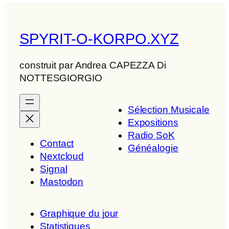
SPYRIT-O-KORPO.XYZ
construit par Andrea CAPEZZA Di
NOTTESGIORGIO
Sélection Musicale
Expositions
Radio SoK
Contact
Généalogie
Nextcloud
Signal
Mastodon
Graphique du jour
Statistiques