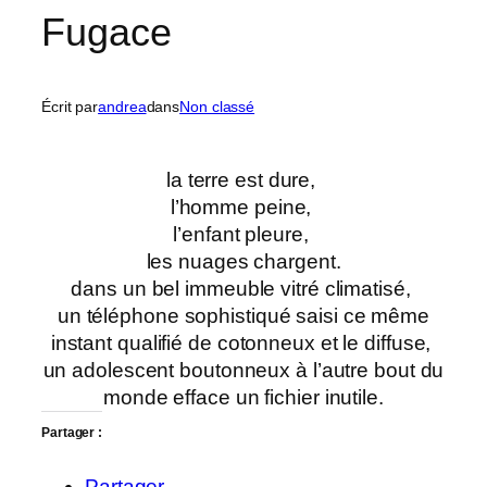
Fugace
Écrit par
andrea
dans
Non classé
la terre est dure,
l’homme peine,
l’enfant pleure,
les nuages chargent.
dans un bel immeuble vitré climatisé,
un téléphone sophistiqué saisi ce même
instant qualifié de cotonneux et le diffuse,
un adolescent boutonneux à l’autre bout du
monde efface un fichier inutile.
Partager :
Partager