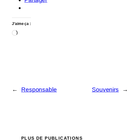
J’aime ça :
Chargement…
←
Responsable
Souvenirs
→
PLUS DE PUBLICATIONS