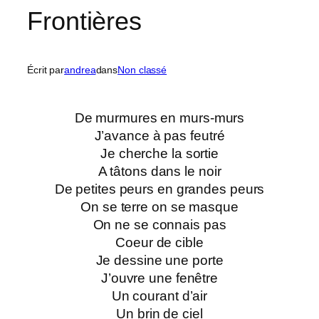
Frontières
Écrit par
andrea
dans
Non classé
De murmures en murs-murs
J’avance à pas feutré
Je cherche la sortie
A tâtons dans le noir
De petites peurs en grandes peurs
On se terre on se masque
On ne se connais pas
Coeur de cible
Je dessine une porte
J’ouvre une fenêtre
Un courant d’air
Un brin de ciel