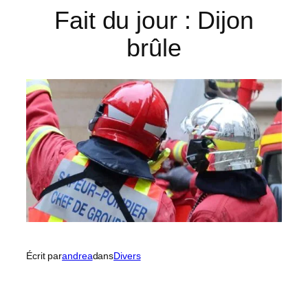
Fait du jour : Dijon
brûle
Écrit par
andrea
dans
Divers