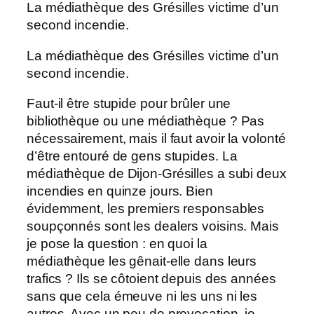
La médiathèque des Grésilles victime d’un
second incendie.
La médiathèque des Grésilles victime d’un
second incendie.
Faut-il être stupide pour brûler une
bibliothèque ou une médiathèque ? Pas
nécessairement, mais il faut avoir la volonté
d’être entouré de gens stupides. La
médiathèque de Dijon-Grésilles a subi deux
incendies en quinze jours. Bien
évidemment, les premiers responsables
soupçonnés sont les dealers voisins. Mais
je pose la question : en quoi la
médiathèque les gênait-elle dans leurs
trafics ? Ils se côtoient depuis des années
sans que cela émeuve ni les uns ni les
autres. Avec un peu de provocation, je