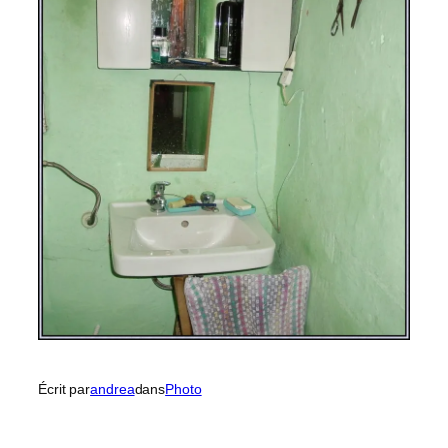
Écrit par
andrea
dans
Photo