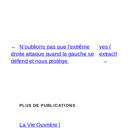
←
N’oublions pas que l’extrême
yes (
droite attaque quand la gauche se
extract)
défend et nous protège.
→
PLUS DE PUBLICATIONS
La Vie Ouvrière |