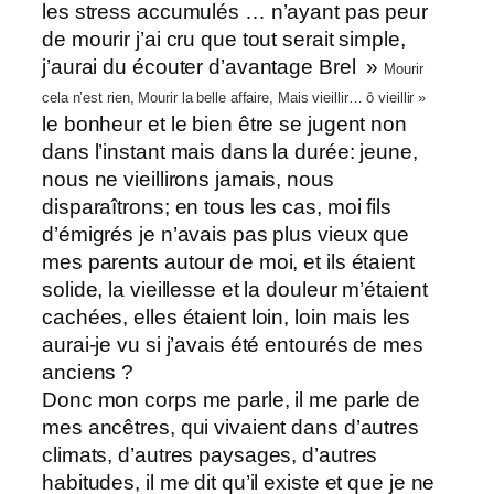
les stress accumulés … n’ayant pas peur
de mourir j’ai cru que tout serait simple,
j’aurai du écouter d’avantage Brel »
Mourir
cela n’est rien,
Mourir la belle affaire,
Mais vieillir… ô vieillir »
le bonheur et le bien être se jugent non
dans l’instant mais dans la durée: jeune,
nous ne vieillirons jamais, nous
disparaîtrons; en tous les cas, moi fils
d’émigrés je n’avais pas plus vieux que
mes parents autour de moi, et ils étaient
solide, la vieillesse et la douleur m’étaient
cachées, elles étaient loin, loin mais les
aurai-je vu si j’avais été entourés de mes
anciens ?
Donc mon corps me parle, il me parle de
mes ancêtres, qui vivaient dans d’autres
climats, d’autres paysages, d’autres
habitudes, il me dit qu’il existe et que je ne