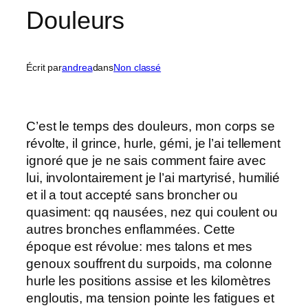
Douleurs
Écrit par
andrea
dans
Non classé
C’est le temps des douleurs, mon corps se
révolte, il grince, hurle, gémi, je l’ai tellement
ignoré que je ne sais comment faire avec
lui, involontairement je l’ai martyrisé, humilié
et il a tout accepté sans broncher ou
quasiment: qq nausées, nez qui coulent ou
autres bronches enflammées. Cette
époque est révolue: mes talons et mes
genoux souffrent du surpoids, ma colonne
hurle les positions assise et les kilomètres
engloutis, ma tension pointe les fatigues et