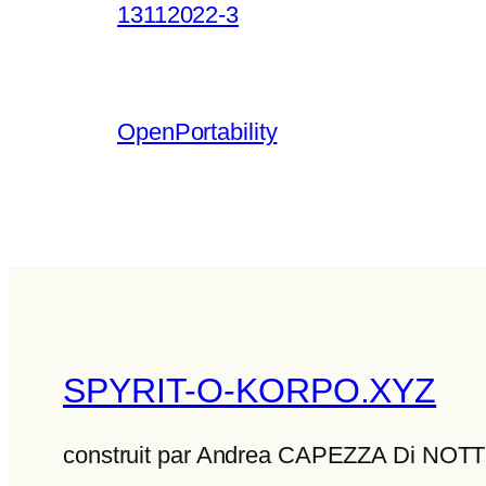
13112022-3
OpenPortability
SPYRIT-O-KORPO.XYZ
construit par Andrea CAPEZZA Di NO