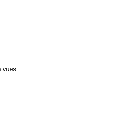
en vues …