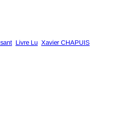
isant
Livre Lu
Xavier CHAPUIS