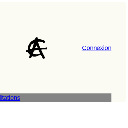
Connexion
tations