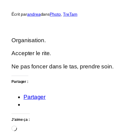
Écrit par
andrea
dans
Photo
, 
TreTam
Organisation.
Accepter le rite.
Ne pas foncer dans le tas, prendre soin.
Partager :
Partager
J’aime ça :
Chargement…