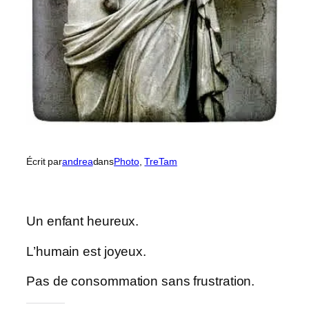
Écrit par
andrea
dans
Photo
, 
TreTam
Un enfant heureux.
L’humain est joyeux.
Pas de consommation sans frustration.