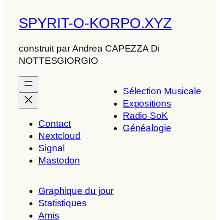
SPYRIT-O-KORPO.XYZ
construit par Andrea CAPEZZA Di
NOTTESGIORGIO
Sélection Musicale
Expositions
Radio SoK
Contact
Généalogie
Nextcloud
Signal
Mastodon
Graphique du jour
Statistiques
Amis