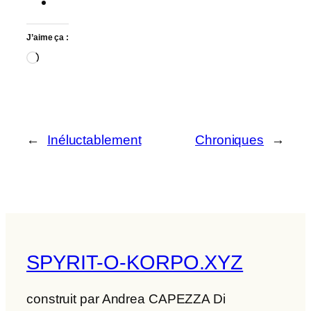
J’aime ça :
Chargement…
←
Inéluctablement
Chroniques
→
SPYRIT-O-KORPO.XYZ
construit par Andrea CAPEZZA Di