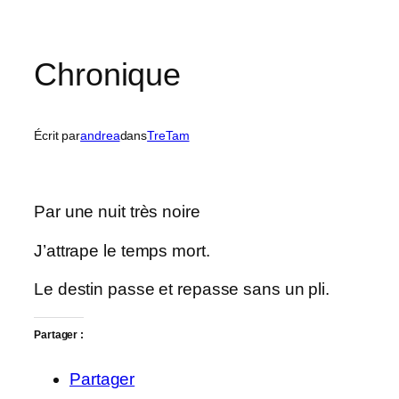
Chronique
Écrit par
andrea
dans
TreTam
Par une nuit très noire
J’attrape le temps mort.
Le destin passe et repasse sans un pli.
Partager :
Partager