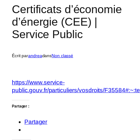
Certificats d’économie
d’énergie (CEE) |
Service Public
Écrit par
andrea
dans
Non classé
https://www.service-
public.gouv.fr/particuliers/vosdroits/F355
Partager :
Partager