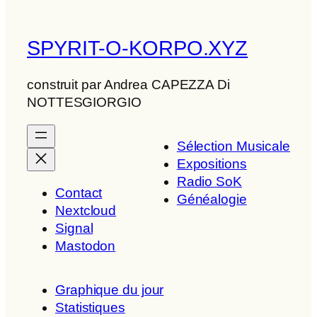
SPYRIT-O-KORPO.XYZ
construit par Andrea CAPEZZA Di
NOTTESGIORGIO
Sélection Musicale
Expositions
Radio SoK
Contact
Généalogie
Nextcloud
Signal
Mastodon
Graphique du jour
Statistiques