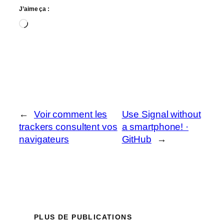
J’aime ça :
Chargement…
←
Voir comment les
Use Signal without
trackers consultent vos
a smartphone! ·
navigateurs
GitHub
→
PLUS DE PUBLICATIONS