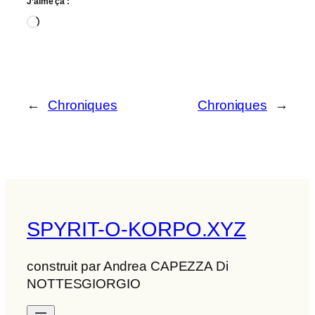
J’aime ça :
Chargement…
←
Chroniques
Chroniques
→
SPYRIT-O-KORPO.XYZ
construit par Andrea CAPEZZA Di
NOTTESGIORGIO