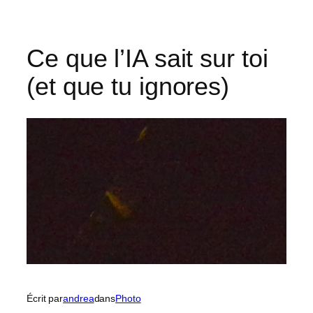
Ce que l’IA sait sur toi
(et que tu ignores)
Écrit par
andrea
dans
Photo