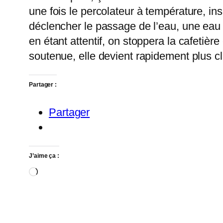
une fois le percolateur à température, insé
déclencher le passage de l’eau, une eau 
en étant attentif, on stoppera la cafetièr
soutenue, elle devient rapidement plus cla
Partager :
Partager
J’aime ça :
Chargement…