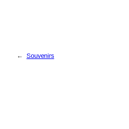
←
Souvenirs