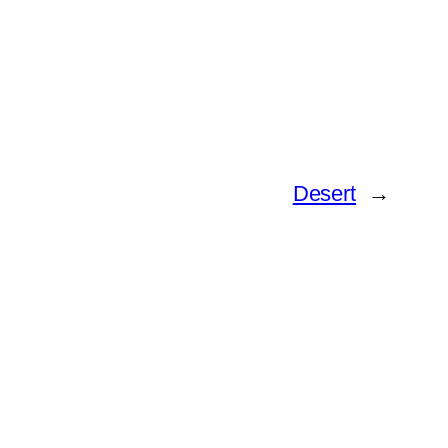
Desert
→