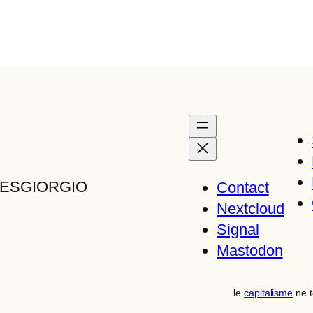
TTESGIORGIO
Contact
Nextcloud
Signal
Mastodon
le
capitalisme
ne t