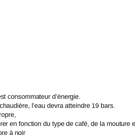
é est consommateur d’énergie.
 chaudière, l’eau devra atteindre 19 bars.
propre,
brer en fonction du type de café, de la mouture e
re à noir