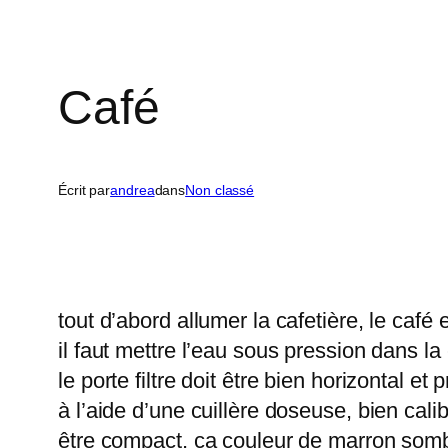
Café
Écrit par
andrea
dans
Non classé
tout d’abord allumer la cafetière, le caf
il faut mettre l’eau sous pression dans la
le porte filtre doit être bien horizontal et 
à l’aide d’une cuillère doseuse, bien cali
être compact, ça couleur de marron somb