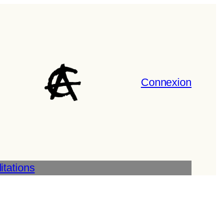
Connexion
tations