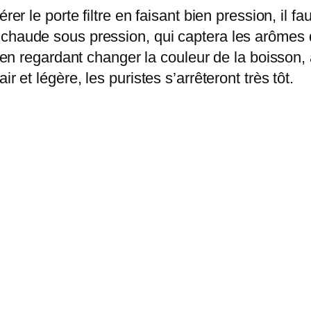
rer le porte filtre en faisant bien pression, il f
chaude sous pression, qui captera les arômes d
e en regardant changer la couleur de la boisson,
ir et légère, les puristes s’arrêteront très tôt.