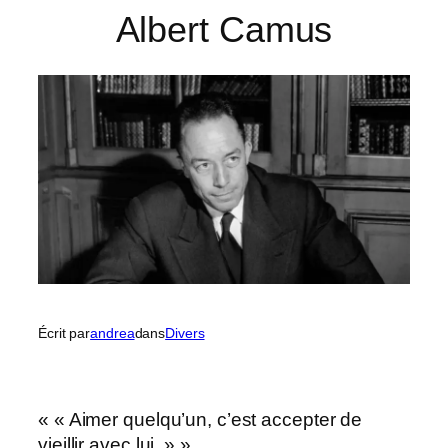
Albert Camus
Écrit par
andrea
dans
Divers
« « Aimer quelqu’un, c’est accepter de
vieillir avec lui. » »