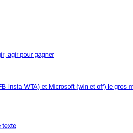
ir, agir pour gagner
-Insta-WTA) et Microsoft (win et off) le gros m
 texte