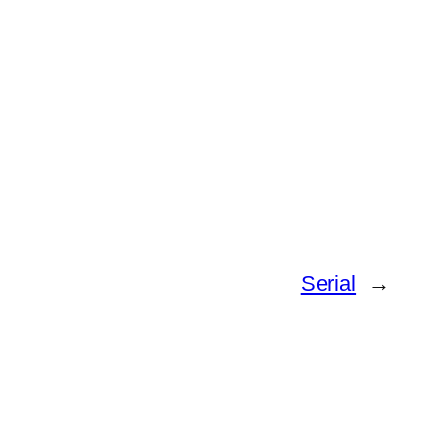
Serial
→