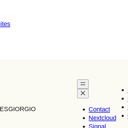
ites
TTESGIORGIO
Contact
Nextcloud
Signal