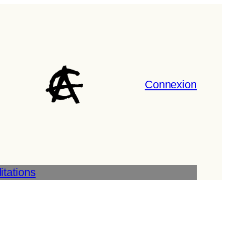
Connexion
tations