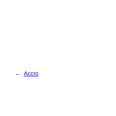
←
Accro