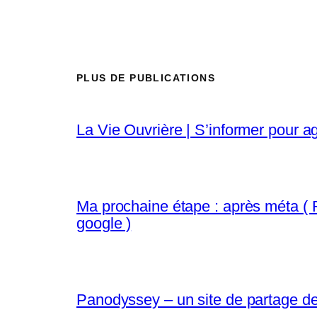
PLUS DE PUBLICATIONS
La Vie Ouvrière | S’informer pour ag
Ma prochaine étape : après méta ( FB
google )
Panodyssey – un site de partage de