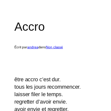
Accro
Écrit par
andrea
dans
Non classé
être accro c’est dur.
tous les jours recommencer.
laisser filer le temps.
regretter d’avoir envie.
avoir envie et regretter.