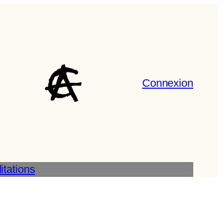
Connexion
tations