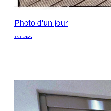
Photo d’un jour
17/12/2025