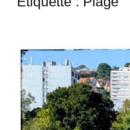
Étiquette :
Plage