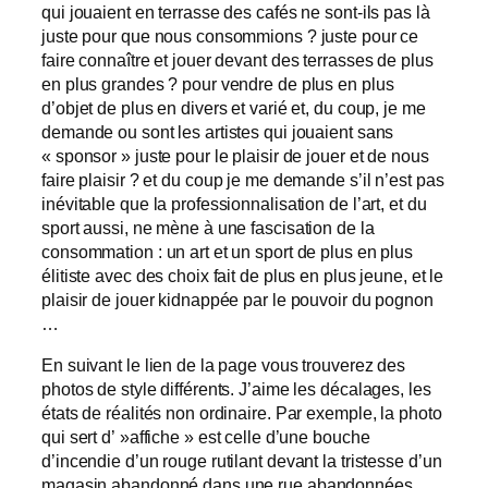
qui jouaient en terrasse des cafés ne sont-ils pas là
juste pour que nous consommions ? juste pour ce
faire connaître et jouer devant des terrasses de plus
en plus grandes ? pour vendre de plus en plus
d’objet de plus en divers et varié et, du coup, je me
demande ou sont les artistes qui jouaient sans
« sponsor » juste pour le plaisir de jouer et de nous
faire plaisir ? et du coup je me demande s’il n’est pas
inévitable que la professionnalisation de l’art, et du
sport aussi, ne mène à une fascisation de la
consommation : un art et un sport de plus en plus
élitiste avec des choix fait de plus en plus jeune, et le
plaisir de jouer kidnappée par le pouvoir du pognon
…
En suivant le lien de la page vous trouverez des
photos de style différents. J’aime les décalages, les
états de réalités non ordinaire. Par exemple, la photo
qui sert d’ »affiche » est celle d’une bouche
d’incendie d’un rouge rutilant devant la tristesse d’un
magasin abandonné dans une rue abandonnées