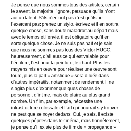
Je pense que nous sommes tous des artistes, certain
le savent, la majorité l’ignore, persuadé qu’ils n’ont
aucun talent. S’ils n’en ont pas c’est qu’ils ne
l’exercent pas: prenez un stylo, écrivez et il en sortira
quelque chose, sans doute maladroit au départ mais
avec le temps et l’envie, il est obligatoire qu’il en
sorte quelque chose. Je ne suis pas naïf et je sais
que nous ne sommes pas tous des Victor HUGO,
heureusement, d’ailleurs ce qui est valable pour
l’écriture, l’est pour la peinture, le chant. Plus les
moyens mis en œuvre pour réaliser une œuvre sont
lourd, plus la part « artistique » sera diluée dans
d’autres impératifs, notamment de rendement. Il ne
s’agira plus d’exprimer quelques choses de
personnel, d’intime, mais de plaire au plus grand
nombre. Un film, par exemple, nécessite une
infrastructure colossale et l’art qui pourrait s’y trouver
ne peut que se noyer dedans. Oui, je sais, il existe
quelques pépites dans le cinéma, mais honnêtement,
je pense qu’il existe plus de film de « propagande »