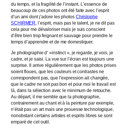
du temps, et la fragilité de l’instant. L’essence de
beaucoup de ces photos ont été faite avec l’esprit
d’un ami dont j’adore les photos
Christophe
SCHIRMER
, l’esprit, mais pas le talent, je ne dit pas
cela pour me dévaloriser mais je suis conscient
d’être bien trop feignant et sauvage pour prendre le
temps d’apprendre et de me domestiquer.
Je photographie d’ »instinct », je regarde, je vois, je
cadre, et je saisi. La vue sur l’écran est toujours une
surprise. Il arrive régulièrement que les photos prises
soient floues, que les couleurs et contrastes ne
correspondent pas, que l’expression ait changée,
que le cadre ne soit pas bon et pour moi le travail est
là, dans la sélection avec le minimum de retouche.
Au départ, il me semble que la photographie,
contrairement au chant et à la peinture par exemple,
n’était pas un art mais une prouesse technologique,
nonobstant certains artistes et esprits libres se sont
emparé de cet outil.