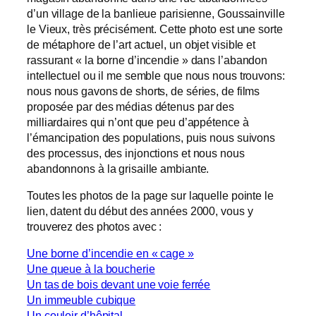
d’un village de la banlieue parisienne, Goussainville
le Vieux, très précisément. Cette photo est une sorte
de métaphore de l’art actuel, un objet visible et
rassurant « la borne d’incendie » dans l’abandon
intellectuel ou il me semble que nous nous trouvons:
nous nous gavons de shorts, de séries, de films
proposée par des médias détenus par des
milliardaires qui n’ont que peu d’appétence à
l’émancipation des populations, puis nous suivons
des processus, des injonctions et nous nous
abandonnons à la grisaille ambiante.
Toutes les photos de la page sur laquelle pointe le
lien, datent du début des années 2000, vous y
trouverez des photos avec :
Une borne d’incendie en « cage »
Une queue à la boucherie
Un tas de bois devant une voie ferrée
Un immeuble cubique
Un couloir d’hôpital