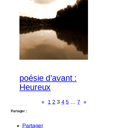
poésie d’avant :
Heureux
«
1
2
3
4
5
…
7
»
Partager :
Partager