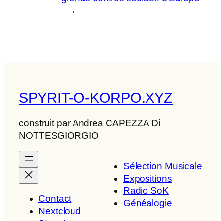
→
SPYRIT-O-KORPO.XYZ
construit par Andrea CAPEZZA Di
NOTTESGIORGIO
Sélection Musicale
Expositions
Radio SoK
Contact
Généalogie
Nextcloud