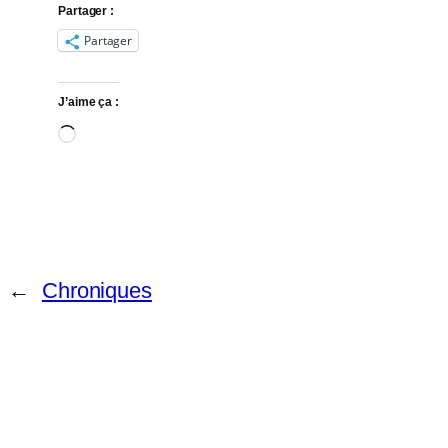
Partager :
Partager
J’aime ça :
Chargement…
←
Chroniques