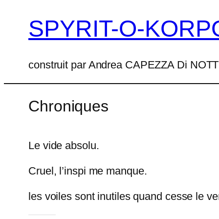
SPYRIT-O-KORP
Aller
au
contenu
construit par Andrea CAPEZZA Di NO
Chroniques
Le vide absolu.
Cruel, l’inspi me manque.
les voiles sont inutiles quand cesse le ve