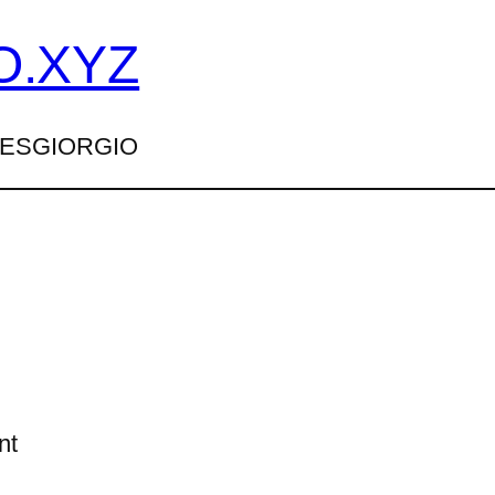
O.XYZ
TTESGIORGIO
nt