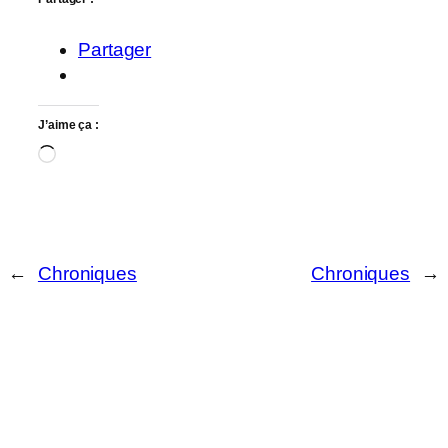
Partager
J’aime ça :
Chargement…
←
Chroniques
Chroniques
→