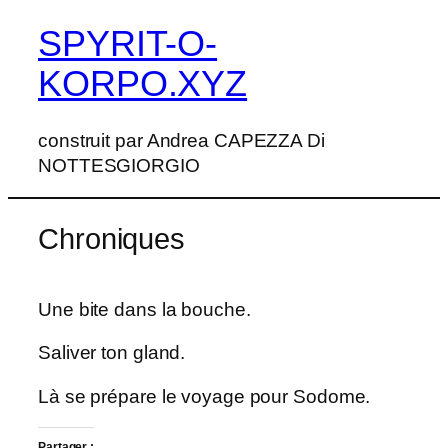
SPYRIT-O-
Aller
au
KORPO.XYZ
contenu
construit par Andrea CAPEZZA Di
NOTTESGIORGIO
Chroniques
Une bite dans la bouche.
Saliver ton gland.
Là se prépare le voyage pour Sodome.
Partager :