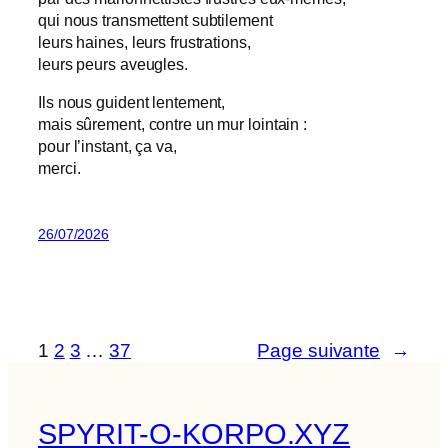
qui nous transmettent subtilement
leurs haines, leurs frustrations,
leurs peurs aveugles.
Ils nous guident lentement,
mais sûrement, contre un mur lointain :
pour l’instant, ça va,
merci.
26/07/2026
1
2
3
…
37
Page suivante
→
SPYRIT-O-KORPO.XYZ