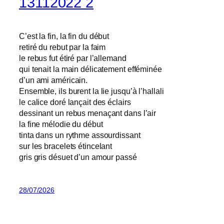
13112022 2
C’est la fin, la fin du début
retiré du rebut par la faim
le rebus fut étiré par l’allemand
qui tenait la main délicatement efféminée
d’un ami américain.
Ensemble, ils burent la lie jusqu’à l’hallali
le calice doré lançait des éclairs
dessinant un rebus menaçant dans l’air
la fine mélodie du début
tinta dans un rythme assourdissant
sur les bracelets étincelant
gris gris désuet d’un amour passé
28/07/2026