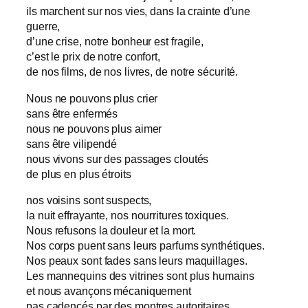
ils marchent sur nos vies, dans la crainte d’une
guerre,
d’une crise, notre bonheur est fragile,
c’est le prix de notre confort,
de nos films, de nos livres, de notre sécurité.
Nous ne pouvons plus crier
sans être enfermés
nous ne pouvons plus aimer
sans être vilipendé
nous vivons sur des passages cloutés
de plus en plus étroits
nos voisins sont suspects,
la nuit effrayante, nos nourritures toxiques.
Nous refusons la douleur et la mort.
Nos corps puent sans leurs parfums synthétiques.
Nos peaux sont fades sans leurs maquillages.
Les mannequins des vitrines sont plus humains
et nous avançons mécaniquement
pas cadencés par des montres autoritaires