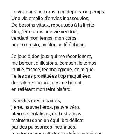
Je vis, dans un corps mort depuis longtemps,
Une vie emplie d’envies inassouvies,
De besoins vitaux, repoussés à la limite.
Oui, j’erre dans une vie vendue,
vendant mon temps, mon corps,
pour un resto, un film, un téléphone.
Je joue à des jeux qui me réconfortent,
me bercent d’illusions, écrasent le temps
inutile, factice, technologique, chimique.
Telles des prostituées trop maquillées,
des vitrines luxuriantes me hèlent,
en reflétant mon teint blafard.
Dans les rues urbaines,
j’erre, pauvre héros, pauvre zéro,
plein de tentations, de frustrations,
maintenu dans un équilibre délicat
par des puissances inconnues,
par des marionnettistes frustrés eux-mêmes,