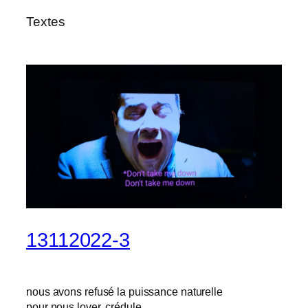
Textes
13112022-3
nous avons refusé la puissance naturelle
pour nous lover, crédule