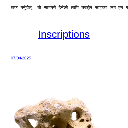
माफ गर्नुहोस्, यो सामग्री हेर्नको लागि तपाईंले साइटमा लग इन गर्न
Inscriptions
07/04/2025