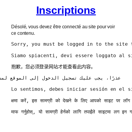
Inscriptions
Désolé, vous devez être connecté au site pour voir
ce contenu.
Sorry, you must be logged in to the site 
Siamo spiacenti, devi essere loggato al s
抱歉，您必须登录网站才能查看此内容。
عذرًا، يجب عليك تسجيل الدخول إلى الموقع لم.
माफ गर्नुहोस्, यो सामग्री हेर्नको लागि तपाईंले साइटमा लग इन गर्न