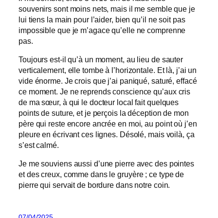
souvenirs sont moins nets, mais il me semble que je
lui tiens la main pour l’aider, bien qu’il ne soit pas
impossible que je m’agace qu’elle ne comprenne
pas.
Toujours est-il qu’à un moment, au lieu de sauter
verticalement, elle tombe à l’horizontale. Et là, j’ai un
vide énorme. Je crois que j’ai paniqué, saturé, effacé
ce moment. Je ne reprends conscience qu’aux cris
de ma sœur, à qui le docteur local fait quelques
points de suture, et je perçois la déception de mon
père qui reste encore ancrée en moi, au point où j’en
pleure en écrivant ces lignes. Désolé, mais voilà, ça
s’est calmé.
Je me souviens aussi d’une pierre avec des pointes
et des creux, comme dans le gruyère ; ce type de
pierre qui servait de bordure dans notre coin.
07/04/2025