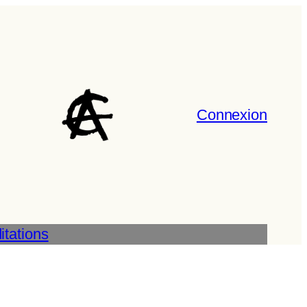
Connexion
tations