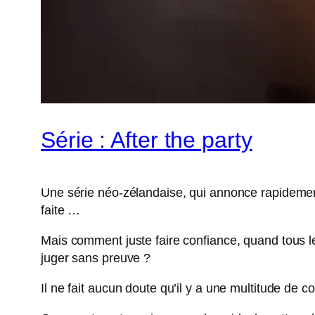
Série : After the party
Une série néo-zélandaise, qui annonce rapidement 
faite …
Mais comment juste faire confiance, quand tous 
juger sans preuve ?
Il ne fait aucun doute qu’il y a une multitude de 