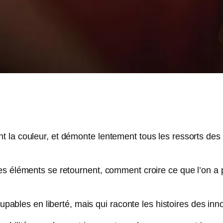
la couleur, et démonte lentement tous les ressorts des er
les éléments se retournent, comment croire ce que l’on
coupables en liberté, mais qui raconte les histoires des i