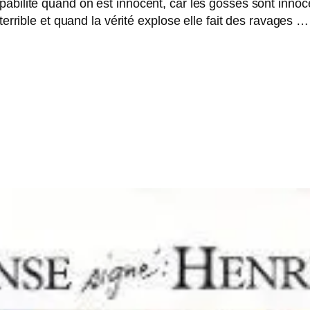
abilité quand on est innocent, car les gosses sont innoc
terrible et quand la vérité explose elle fait des ravages …