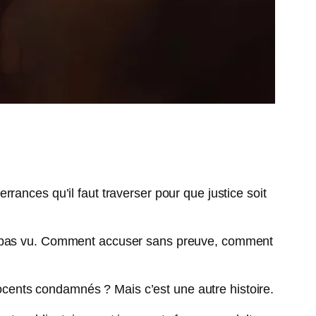
rances qu’il faut traverser pour que justice soit
 a pas vu. Comment accuser sans preuve, comment
nnocents condamnés ? Mais c’est une autre histoire.