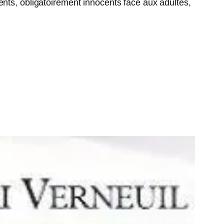
ents, obligatoirement innocents face aux adultes,