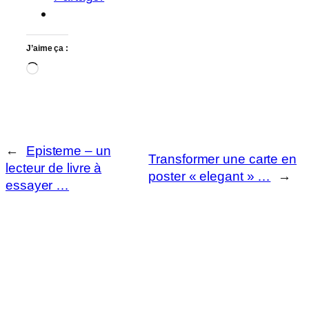
J’aime ça :
Chargement…
←
Episteme – un
Transformer une carte en
lecteur de livre à
poster « elegant » …
→
essayer …