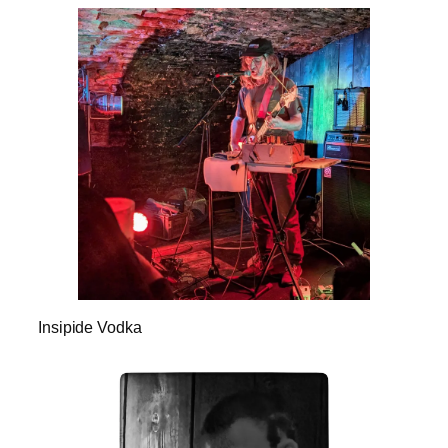
Insipide Vodka