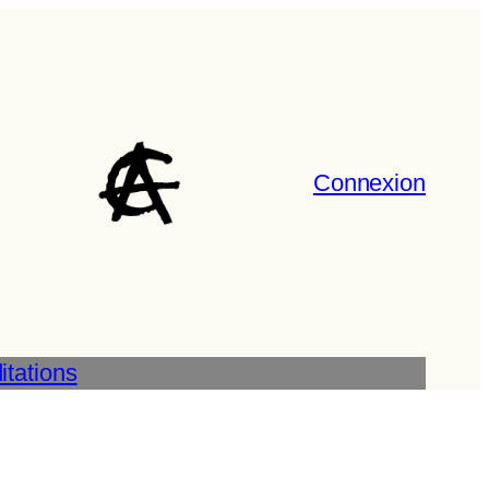
Connexion
tations