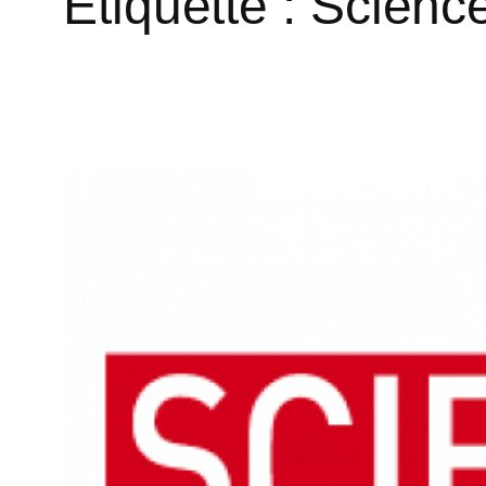
Étiquette :
Scienc