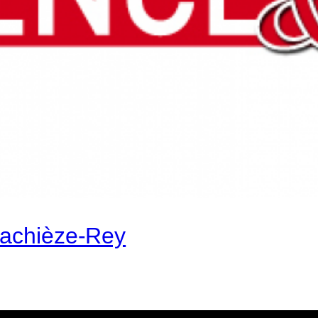
Lachièze-Rey