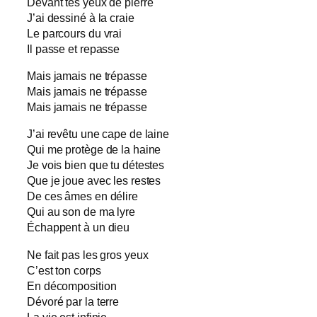
Devant tes yeux de pierre
J’ai dessiné à la craie
Le parcours du vrai
Il passe et repasse
Mais jamais ne trépasse
Mais jamais ne trépasse
Mais jamais ne trépasse
J’ai revêtu une cape de laine
Qui me protège de la haine
Je vois bien que tu détestes
Que je joue avec les restes
De ces âmes en délire
Qui au son de ma lyre
Échappent à un dieu
Ne fait pas les gros yeux
C’est ton corps
En décomposition
Dévoré par la terre
La vie est infinie