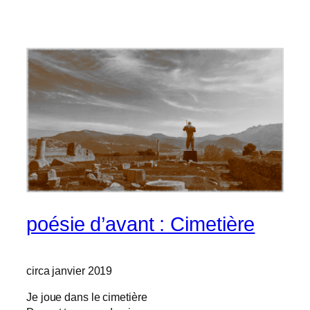
poésie d’avant : Cimetière
circa janvier 2019
Je joue dans le cimetière