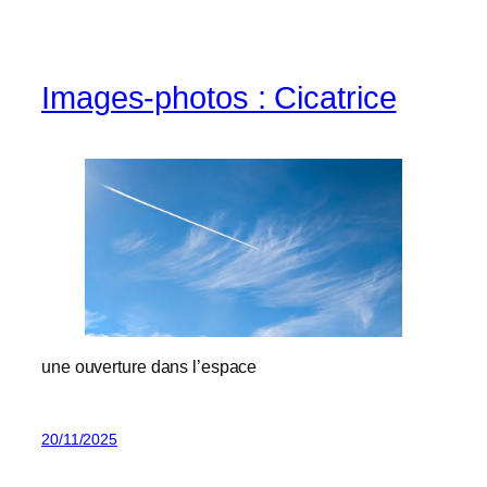
Images-photos : Cicatrice
une ouverture dans l’espace
20/11/2025