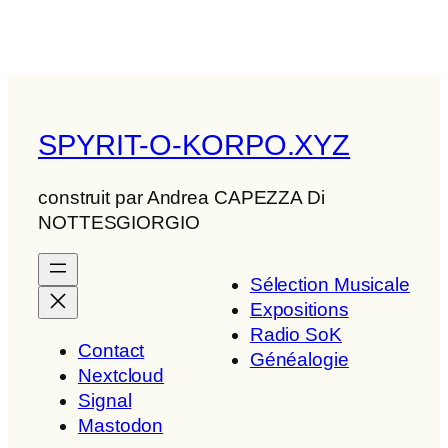
SPYRIT-O-KORPO.XYZ
construit par Andrea CAPEZZA Di
NOTTESGIORGIO
Sélection Musicale
Expositions
Radio SoK
Contact
Généalogie
Nextcloud
Signal
Mastodon