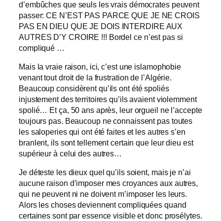
d’embûches que seuls les vrais démocrates peuvent
passer: CE N’EST PAS PARCE QUE JE NE CROIS
PAS EN DIEU QUE JE DOIS INTERDIRE AUX
AUTRES D’Y CROIRE !!! Bordel ce n’est pas si
compliqué …
Mais la vraie raison, ici, c’est une islamophobie
venant tout droit de la frustration de l’Algérie.
Beaucoup considèrent qu’ils ont été spoliés
injustement des territoires qu’ils avaient violemment
spolié… Et ça, 50 ans après, leur orgueil ne l’accepte
toujours pas. Beaucoup ne connaissent pas toutes
les saloperies qui ont été faites et les autres s’en
branlent, ils sont tellement certain que leur dieu est
supérieur à celui des autres…
Je déteste les dieux quel qu’ils soient, mais je n’ai
aucune raison d’imposer mes croyances aux autres,
qui ne peuvent ni ne doivent m’imposer les leurs.
Alors les choses deviennent compliquées quand
certaines sont par essence visible et donc prosélytes.