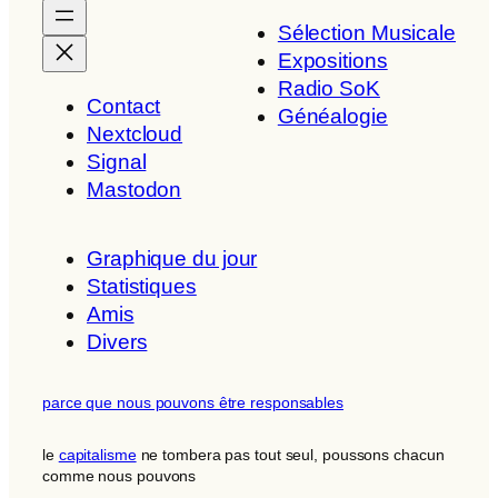
Sélection Musicale
Expositions
Radio SoK
Contact
Généalogie
Nextcloud
Signal
Mastodon
Graphique du jour
Statistiques
Amis
Divers
parce que nous pouvons être responsables
le
capitalisme
ne tombera pas tout seul, poussons chacun
comme nous pouvons