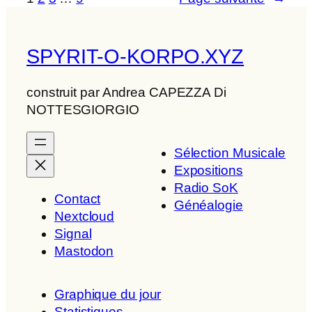
SPYRIT-O-KORPO.XYZ
construit par Andrea CAPEZZA Di
NOTTESGIORGIO
Sélection Musicale
Expositions
Radio SoK
Contact
Généalogie
Nextcloud
Signal
Mastodon
Graphique du jour
Statistiques