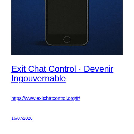
Exit Chat Control · Devenir
Ingouvernable
https://www.exitchatcontrol.org/fr/
16/07/2026