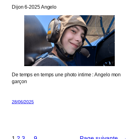
Dijon 6-2025 Angelo
De temps en temps une photo intime : Angelo mon
garçon
28/06/2025
1
2
3
…
9
Page suivante
→