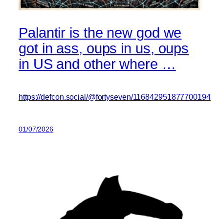
Palantir is the new god we
got in ass, oups in us, oups
in US and other where …
https://defcon.social/@fortyseven/116842951877700194
01/07/2026