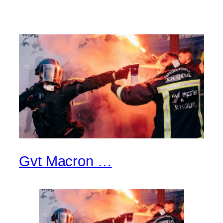
Gvt Macron …