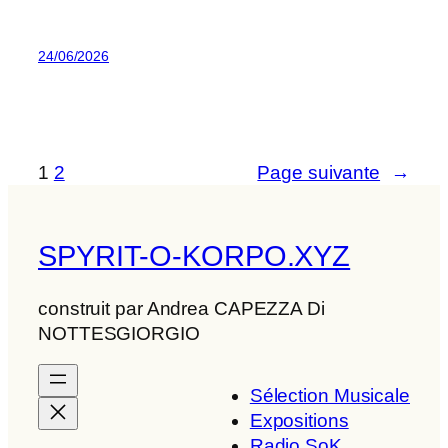
24/06/2026
1
2
Page suivante
→
SPYRIT-O-KORPO.XYZ
construit par Andrea CAPEZZA Di
NOTTESGIORGIO
Sélection Musicale
Expositions
Radio SoK