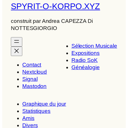
SPYRIT-O-KORPO.XYZ
construit par Andrea CAPEZZA Di
NOTTESGIORGIO
Sélection Musicale
Expositions
Radio SoK
Contact
Généalogie
Nextcloud
Signal
Mastodon
Graphique du jour
Statistiques
Amis
Divers