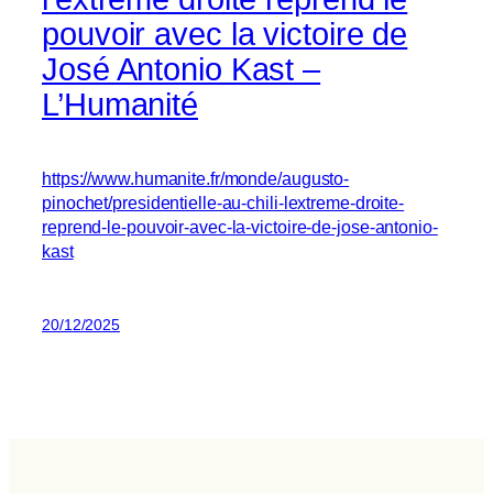
pouvoir avec la victoire de
José Antonio Kast –
L’Humanité
https://www.humanite.fr/monde/augusto-
pinochet/presidentielle-au-chili-lextreme-droite-
reprend-le-pouvoir-avec-la-victoire-de-jose-antonio-
kast
20/12/2025