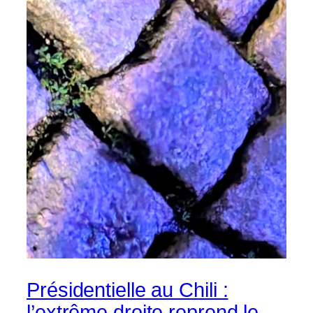
Présidentielle au Chili :
l’extrême droite reprend le