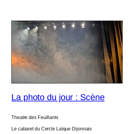
La photo du jour : Scène
Theatre des Feuillants
Le cabaret du Cercle Laïque Dijonnais