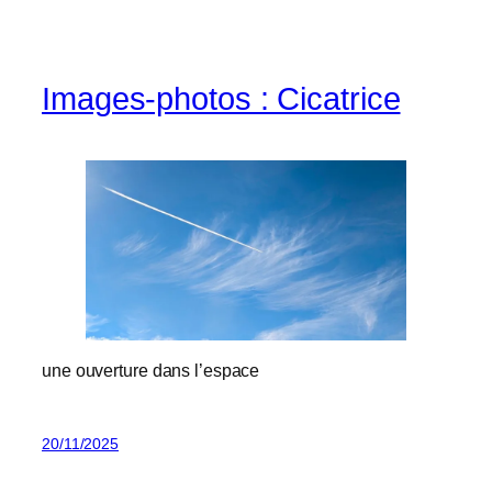
Images-photos : Cicatrice
une ouverture dans l’espace
20/11/2025