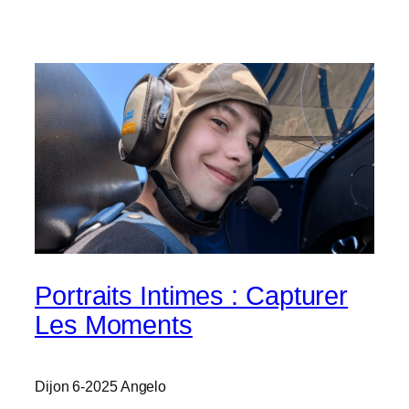
Portraits Intimes : Capturer
Les Moments
Dijon 6-2025 Angelo