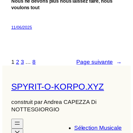
Nous ne devons plus nous laissez faire, nous
voulons tout
11/06/2025
1
2
3
…
8
Page suivante
→
SPYRIT-O-KORPO.XYZ
construit par Andrea CAPEZZA Di
NOTTESGIORGIO
Sélection Musicale