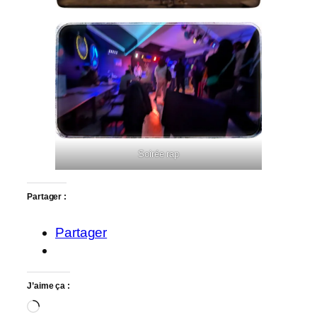
Soirée rap
Partager :
Partager
J’aime ça :
Chargement…