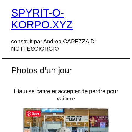
SPYRIT-O-
Aller
au
KORPO.XYZ
contenu
construit par Andrea CAPEZZA Di
NOTTESGIORGIO
Photos d’un jour
Il faut se battre et accepter de perdre pour
vaincre
Save