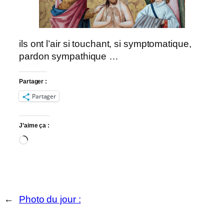
ils ont l’air si touchant, si symptomatique,
pardon sympathique …
Partager :
Partager
J’aime ça :
Chargement…
←
Photo du jour :