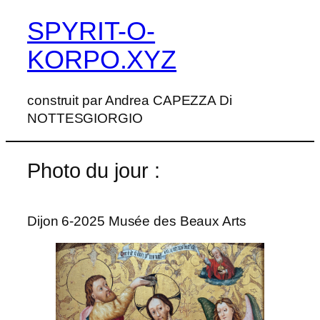
SPYRIT-O-
Aller
au
KORPO.XYZ
contenu
construit par Andrea CAPEZZA Di
NOTTESGIORGIO
Photo du jour :
Dijon 6-2025 Musée des Beaux Arts