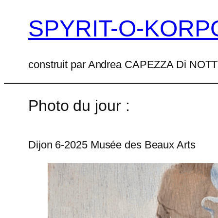
SPYRIT-O-KORP
Aller
au
contenu
construit par Andrea CAPEZZA Di NO
Photo du jour :
Dijon 6-2025 Musée des Beaux Arts