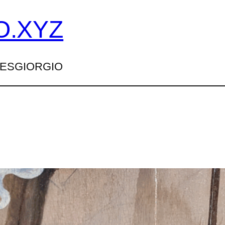
O.XYZ
TTESGIORGIO