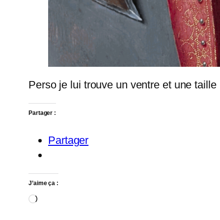
Perso je lui trouve un ventre et une tail
Partager :
Partager
J’aime ça :
Chargement…