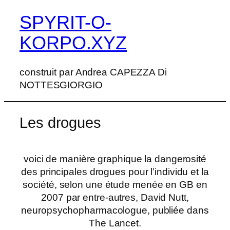
SPYRIT-O-
Aller
au
KORPO.XYZ
contenu
construit par Andrea CAPEZZA Di
NOTTESGIORGIO
Les drogues
voici de manière graphique la dangerosité
des principales drogues pour l’individu et la
société, selon une étude menée en GB en
2007 par entre-autres, David Nutt,
neuropsychopharmacologue, publiée dans
The Lancet.