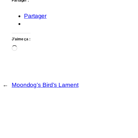
Partager :
Partager
J’aime ça :
Chargement…
←
Moondog’s Bird’s Lament