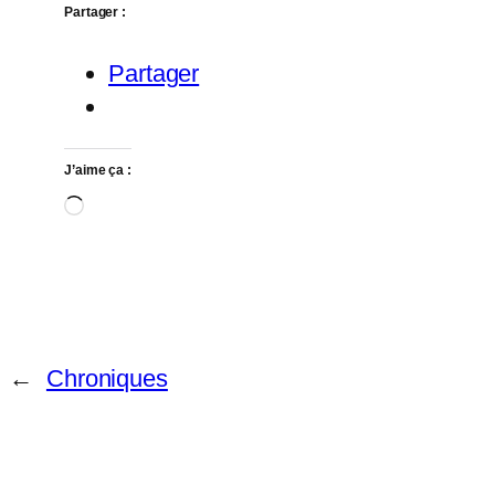
Partager :
Partager
J’aime ça :
Chargement…
←
Chroniques