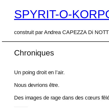
SPYRIT-O-KORP
Aller
au
contenu
construit par Andrea CAPEZZA Di NO
Chroniques
Un poing droit en l’air.
Nous devrions être.
Des images de rage dans des cœurs fêlé