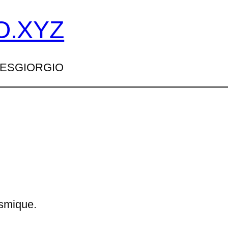
O.XYZ
TTESGIORGIO
smique.