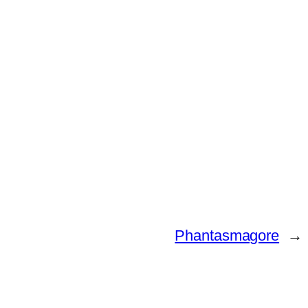
Phantasmagore
→