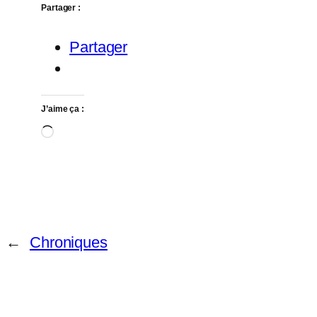
Partager :
Partager
J’aime ça :
Chargement…
←
Chroniques