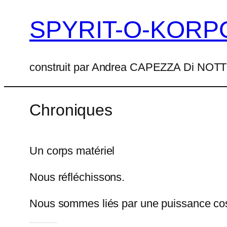
SPYRIT-O-KORP
Aller
au
contenu
construit par Andrea CAPEZZA Di NO
Chroniques
Un corps matériel
Nous réfléchissons.
Nous sommes liés par une puissance co