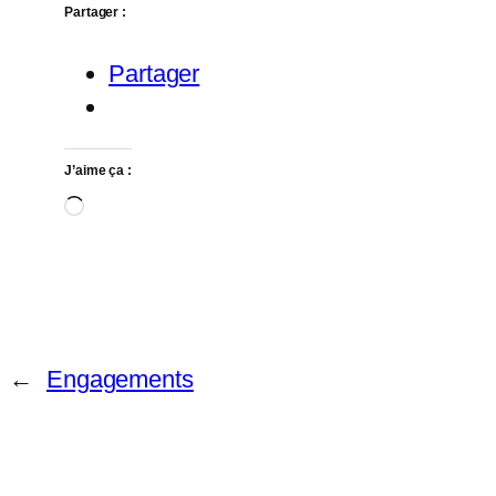
Partager :
Partager
J’aime ça :
Chargement…
←
Engagements