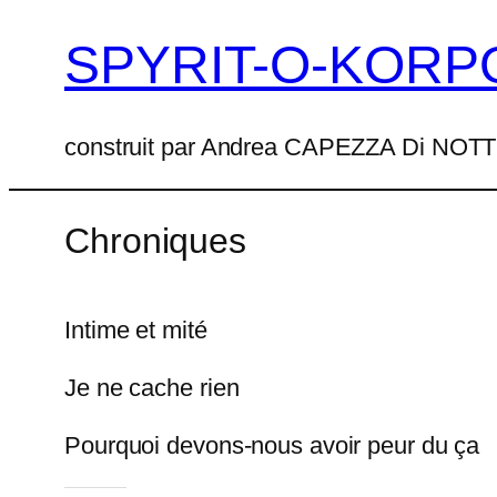
SPYRIT-O-KORP
Aller
au
contenu
construit par Andrea CAPEZZA Di NO
Chroniques
Intime et mité
Je ne cache rien
Pourquoi devons-nous avoir peur du ça