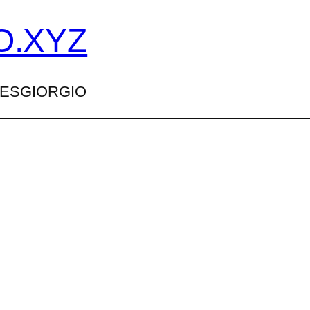
O.XYZ
TTESGIORGIO