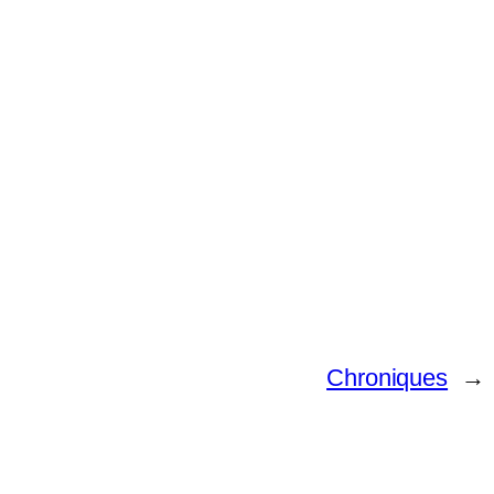
Chroniques
→